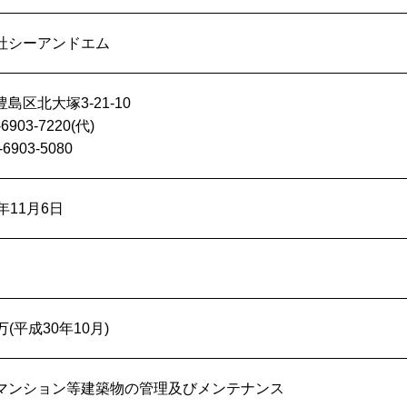
社シーアンドエム
島区北大塚3-21-10
-6903-7220(代)
-6903-5080
年11月6日
0万(平成30年10月)
マンション等建築物の管理及びメンテナンス