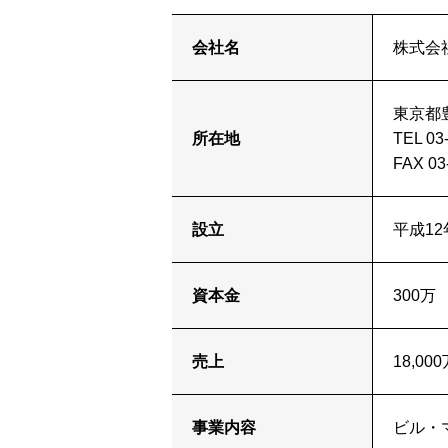
会社名
株式会
東京都豊
所在地
TEL 03
FAX 03
設立
平成12
資本金
300万
売上
18,00
事業内容
ビル・