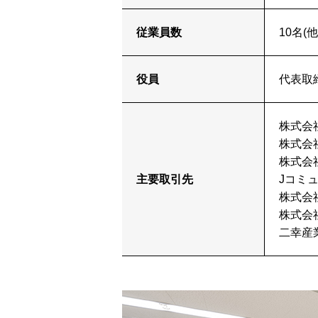
従業員数
10名(
役員
代表取
株式会
株式会
株式会
主要取引先
Jコミ
株式会
株式会
二幸産