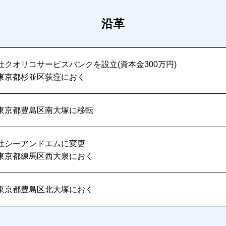
沿革
社クオリコサービスバンクを設立(資本金300万円)
東京都杉並区荻窪におく
東京都豊島区南大塚に移転
社シーアンドエムに変更
東京都練馬区⻄大泉におく
東京都豊島区北大塚におく